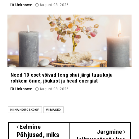
Unknown
August 08, 2026
Need 10 eset võivad feng shui järgi tuua koju
rohkem õnne, jõukust ja head energiat
Unknown
August 08, 2026
HIINA HOROSKOOP
VIIMASED
Eelmine
Järgmine
Põhjused, miks