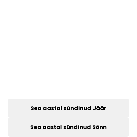
Sea aastal sündinud Jäär
Sea aastal sündinud Sõnn