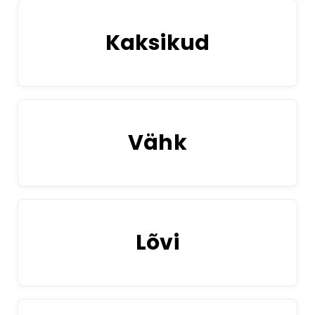
Kaksikud
Vähk
Lõvi