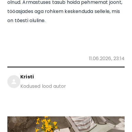
olnud. Armastuses tasub hoida pehmemat joont,
tööasjades aga rohkem keskenduda sellele, mis
on tõesti oluline.
11.06.2026, 23:14
Kristi
Kodused lood autor