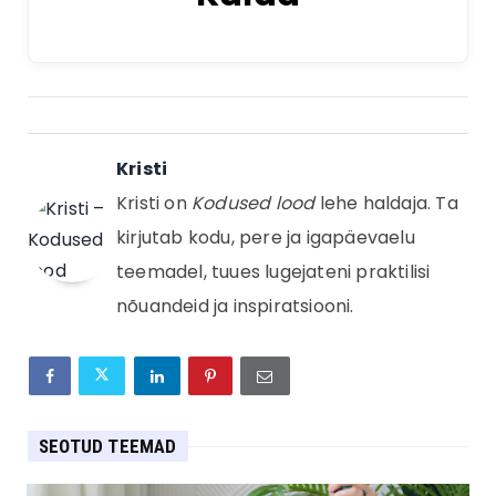
Kristi
Kristi on
Kodused lood
lehe haldaja. Ta
kirjutab kodu, pere ja igapäevaelu
teemadel, tuues lugejateni praktilisi
nõuandeid ja inspiratsiooni.
SEOTUD TEEMAD