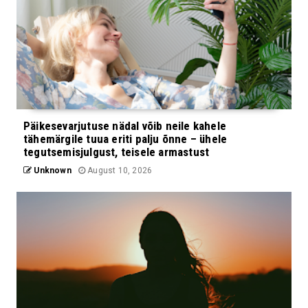
Päikesevarjutuse nädal võib neile kahele
tähemärgile tuua eriti palju õnne – ühele
tegutsemisjulgust, teisele armastust
Unknown
August 10, 2026