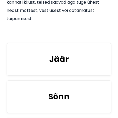
kannatlikkust, teised saavad aga tuge ühest
heast mõttest, vestlusest või ootamatust
taipamisest.
Jäär
Sõnn