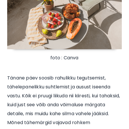
foto : Canva
Tänane päev soosib rahulikku tegutsemist,
tähelepanelikku suhtlemist ja ausust iseenda
vastu. Kõik ei pruugi liikuda nii kiiresti, kui tahaksid,
kuid just see võib anda võimaluse märgata
detaile, mis muidu kahe silma vahele jääksid.
Mõned tähemärgid vajavad rohkem