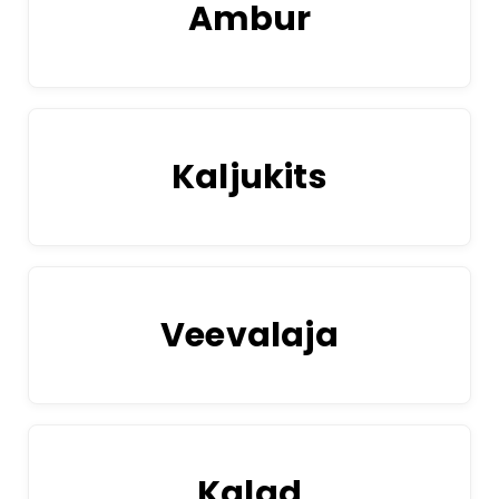
Ambur
Kaljukits
Veevalaja
Kalad