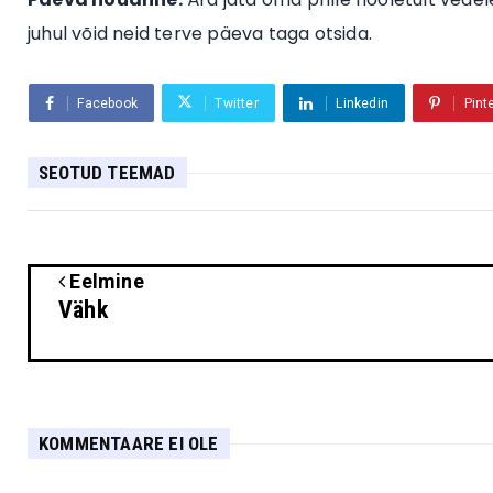
juhul võid neid terve päeva taga otsida.
Facebook
Twitter
Linkedin
Pint
SEOTUD TEEMAD
Eelmine
Vähk
KOMMENTAARE EI OLE