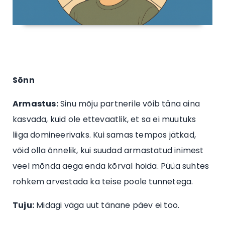
Sõnn
Armastus:
Sinu mõju partnerile võib täna aina
kasvada, kuid ole ettevaatlik, et sa ei muutuks
liiga domineerivaks. Kui samas tempos jätkad,
võid olla õnnelik, kui suudad armastatud inimest
veel mõnda aega enda kõrval hoida. Püüa suhtes
rohkem arvestada ka teise poole tunnetega.
Tuju:
Midagi väga uut tänane päev ei too.