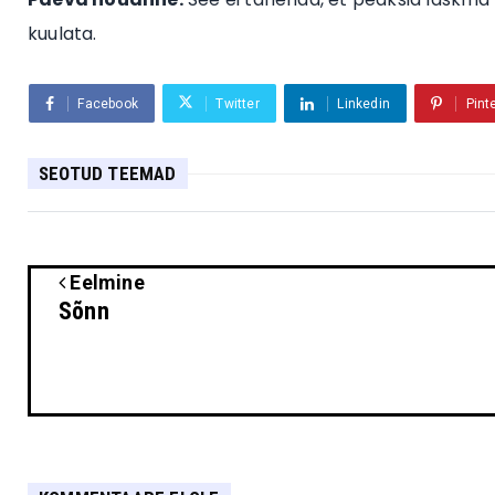
kuulata.
Facebook
Twitter
Linkedin
Pint
SEOTUD TEEMAD
Eelmine
Sõnn