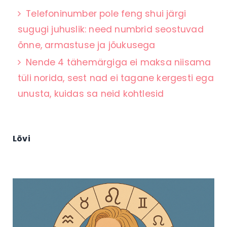
Telefoninumber pole feng shui järgi
sugugi juhuslik: need numbrid seostuvad
õnne, armastuse ja jõukusega
Nende 4 tähemärgiga ei maksa niisama
tüli norida, sest nad ei tagane kergesti ega
unusta, kuidas sa neid kohtlesid
Lõvi