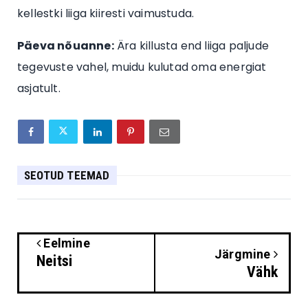
kellestki liiga kiiresti vaimustuda.
Päeva nõuanne:
Ära killusta end liiga paljude
tegevuste vahel, muidu kulutad oma energiat
asjatult.
SEOTUD TEEMAD
Eelmine
Järgmine
Neitsi
Vähk