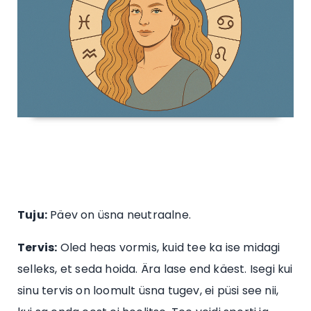
Tuju:
Päev on üsna neutraalne.
Tervis:
Oled heas vormis, kuid tee ka ise midagi
selleks, et seda hoida. Ära lase end käest. Isegi kui
sinu tervis on loomult üsna tugev, ei püsi see nii,