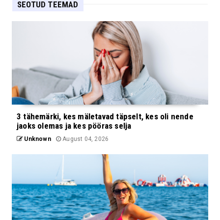
SEOTUD TEEMAD
3 tähemärki, kes mäletavad täpselt, kes oli nende
jaoks olemas ja kes pööras selja
Unknown
August 04, 2026