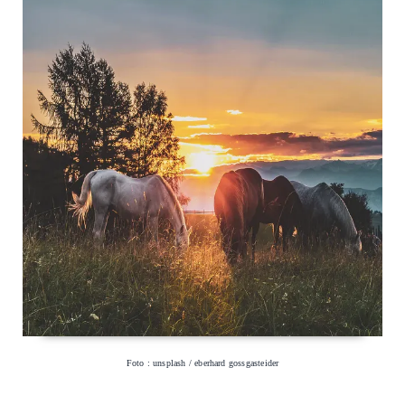
Foto : unsplash / eberhard gossgasteider