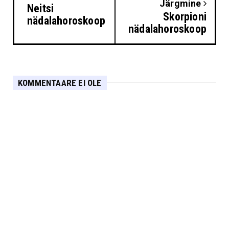
Järgmine
Neitsi
Skorpioni
nädalahoroskoop
nädalahoroskoop
KOMMENTAARE EI OLE