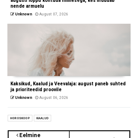
nende armuelu
Unknown
August 07, 2026
Kaksikud, Kaalud ja Veevalaja: august paneb suhted
ja prioriteedid proovile
Unknown
August 06, 2026
HOROSKOOP
KAALUD
Eelmine