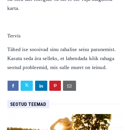
karta.
Tervis
Tähed ise soosivad sinu rahalise seisu paranemist.
Kasuta seda ära selleks, et lahendada kõik rahaga
seotud probleemid, mis sulle muret on teinud.
SEOTUD TEEMAD