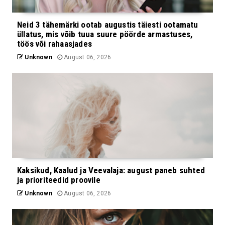
Neid 3 tähemärki ootab augustis täiesti ootamatu
üllatus, mis võib tuua suure pöörde armastuses,
töös või rahaasjades
Unknown
August 06, 2026
Kaksikud, Kaalud ja Veevalaja: august paneb suhted
ja prioriteedid proovile
Unknown
August 06, 2026