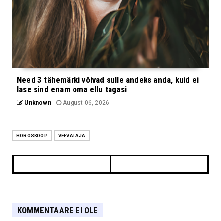
Need 3 tähemärki võivad sulle andeks anda, kuid ei
lase sind enam oma ellu tagasi
Unknown
August 06, 2026
HOROSKOOP
VEEVALAJA
KOMMENTAARE EI OLE