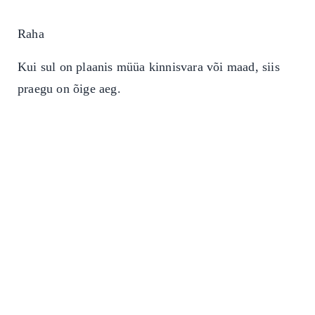
Raha
Kui sul on plaanis müüa kinnisvara või maad, siis
praegu on õige aeg.