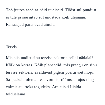
Töö juures saad sa häid uudiseid. Tööst sul puudust
ei tule ja see aitab sul unustada kõik ülejäänu.
Rahaasjad paranevad ainult.
Tervis
Mis siis uudist sinu tervise sektoris sellel nädalal?
Kõik on korras. Kõik planeedid, mis praegu on sinu
tervise sektoris, avaldavad pigem positiivset mõju.
Sa peaksid olema heas vormis, rõõmsas tujus ning
valmis suurteks tegudeks. Ära siiski liialda
toidualauas.