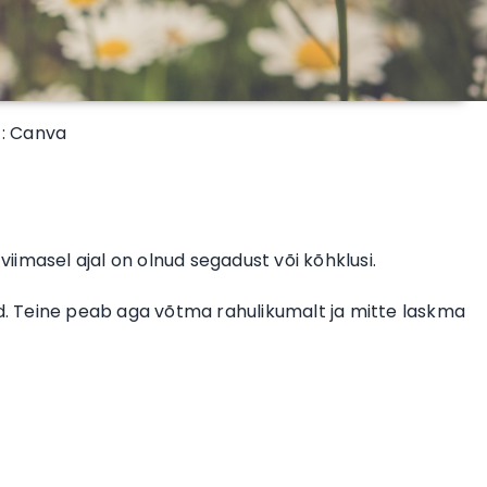
 : Canva
viimasel ajal on olnud segadust või kõhklusi.
. Teine peab aga võtma rahulikumalt ja mitte laskma