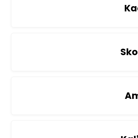
Ka
Sko
A