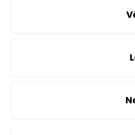
V
L
Ne