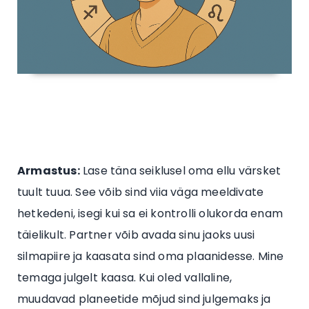
Armastus:
Lase täna seiklusel oma ellu värsket
tuult tuua. See võib sind viia väga meeldivate
hetkedeni, isegi kui sa ei kontrolli olukorda enam
täielikult. Partner võib avada sinu jaoks uusi
silmapiire ja kaasata sind oma plaanidesse. Mine
temaga julgelt kaasa. Kui oled vallaline,
muudavad planeetide mõjud sind julgemaks ja