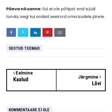
Päeva nõuanne:
Sul ei ole põhjust end süüdi
tunda, isegi kui andsid seekord oma isudele järele.
SEOTUD TEEMAD
Eelmine
Järgmine
Kaalud
Lõvi
KOMMENTAARE EI OLE