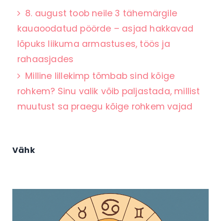
8. august toob neile 3 tähemärgile
kauaoodatud pöörde – asjad hakkavad
lõpuks liikuma armastuses, töös ja
rahaasjades
Milline lillekimp tõmbab sind kõige
rohkem? Sinu valik võib paljastada, millist
muutust sa praegu kõige rohkem vajad
Vähk