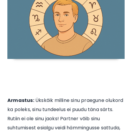
Armastus:
Ükskõik milline sinu praegune olukord
ka poleks, sinu tundeelus ei puudu täna särts.
Rutiin ei ole sinu jaoks! Partner võib sinu
suhtumisest esialgu veidi hämmingusse sattuda,