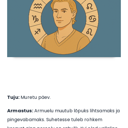
Tuju:
Muretu päev.
Armastus:
Armuelu muutub lõpuks lihtsamaks ja
pingevabamaks. Suhetesse tuleb rohkem