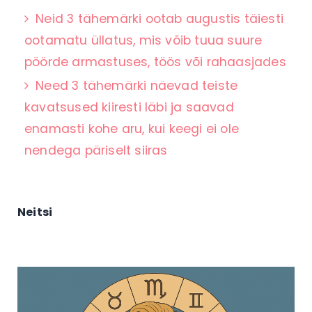
Neid 3 tähemärki ootab augustis täiesti
ootamatu üllatus, mis võib tuua suure
pöörde armastuses, töös või rahaasjades
Need 3 tähemärki näevad teiste
kavatsused kiiresti läbi ja saavad
enamasti kohe aru, kui keegi ei ole
nendega päriselt siiras
Neitsi