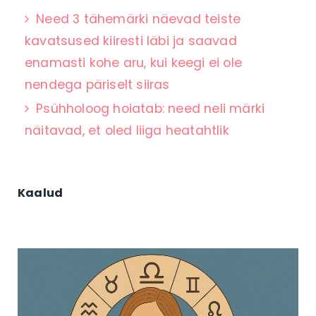
Need 3 tähemärki näevad teiste
kavatsused kiiresti läbi ja saavad
enamasti kohe aru, kui keegi ei ole
nendega päriselt siiras
Psühholoog hoiatab: need neli märki
näitavad, et oled liiga heatahtlik
Kaalud