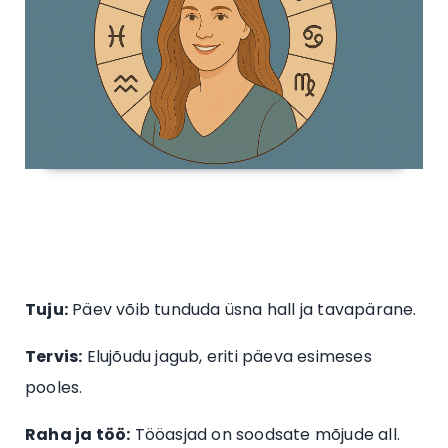
Tuju:
Päev võib tunduda üsna hall ja tavapärane.
Tervis:
Elujõudu jagub, eriti päeva esimeses
pooles.
Raha ja töö:
Tööasjad on soodsate mõjude all.