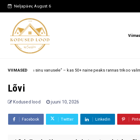
Neljapäev, August 6
Viima
enam sinu vanusele” – kas 50+ naine peaks rannas trikoo valima?
VIIMASED
Arm
Lõvi
Kodused lood
juuni 10, 2026
Facebook
Twitter
Linkedin
Pint