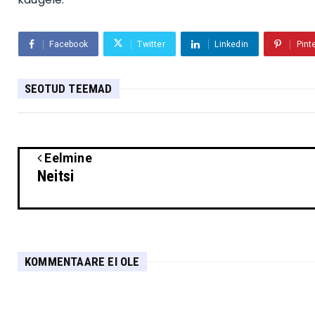
Facebook
Twitter
Linkedin
Pint
SEOTUD TEEMAD
Eelmine
Neitsi
KOMMENTAARE EI OLE