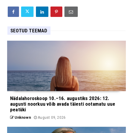
SEOTUD TEEMAD
Nädalahoroskoop 10.–16. augustiks 2026: 12.
augusti noorkuu võib avada täiesti ootamatu uue
peatüki
Unknown
August 09, 2026