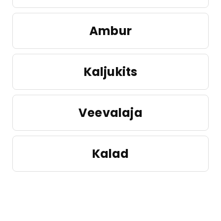
Ambur
Kaljukits
Veevalaja
Kalad