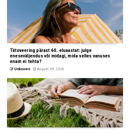
Tätoveering pärast 60. eluaastat: julge
eneseväljendus või midagi, mida selles vanuses
enam ei tehta?
Unknown
August 09, 2026