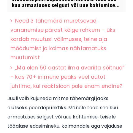
kuu armastuses selgust või uue kohtumise...
Need 3 tähemärki muretsevad
vananemise pärast kõige rohkem – üks
kardab muutusi välimuses, teine aja
möödumist ja kolmas nähtamatuks
muutumist
„Ma olen 50 aastat ilma avariita sõitnud”
– kas 70+ inimene peaks veel autot
juhtima, kui reaktsioon pole enam endine?
Juuli võib kujuneda mitme tähemärgi jaoks
oluliseks pöördepunktiks. Mõnele toob see kuu
armastuses selgust või uue kohtumise, teisele
tööalase edasimineku, kolmandale aga vajaduse