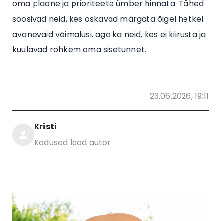
oma plaane ja prioriteete ümber hinnata. Tähed
soosivad neid, kes oskavad märgata õigel hetkel
avanevaid võimalusi, aga ka neid, kes ei kiirusta ja
kuulavad rohkem oma sisetunnet.
23.06.2026, 19:11
Kristi
Kodused lood autor