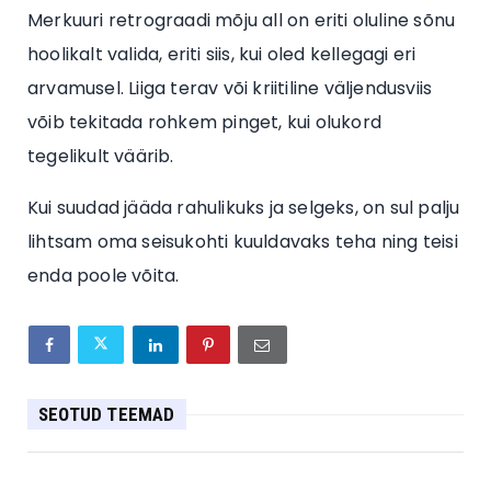
Merkuuri retrograadi mõju all on eriti oluline sõnu
hoolikalt valida, eriti siis, kui oled kellegagi eri
arvamusel. Liiga terav või kriitiline väljendusviis
võib tekitada rohkem pinget, kui olukord
tegelikult väärib.
Kui suudad jääda rahulikuks ja selgeks, on sul palju
lihtsam oma seisukohti kuuldavaks teha ning teisi
enda poole võita.
SEOTUD TEEMAD