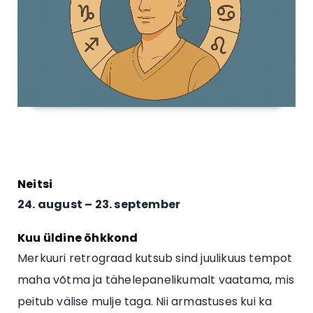
Neitsi
24. august – 23. september
Kuu üldine õhkkond
Merkuuri retrograad kutsub sind juulikuus tempot
maha võtma ja tähelepanelikumalt vaatama, mis
peitub välise mulje taga. Nii armastuses kui ka