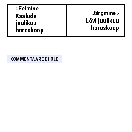
Eelmine
Järgmine
Kaalude
Lõvi juulikuu
juulikuu
horoskoop
horoskoop
KOMMENTAARE EI OLE