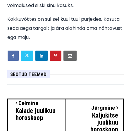
võimalused siiski sinu kasuks.
Kokkuvõttes on sul sel kuul tuul purjedes. Kasuta
seda aega targalt ja ära alahinda oma nähtavust
ega mõju.
SEOTUD TEEMAD
Eelmine
Järgmine
Kalade juulikuu
Kaljukitse
horoskoop
juulikuu
horoskoop