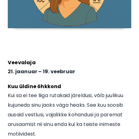
Veevalaja
21. jaanuar – 19. veebruar
Kuu üldine õhkkond
Kui sa ei tee liiga rutakaid järeldusi, võib juulikuu
kujuneda sinu jaoks väga heaks. See kuu soosib
ausaid vestlusi, vajalikke kohandusi ja paremat
arusaamist nii sinu enda kui ka teiste inimeste
motiividest.