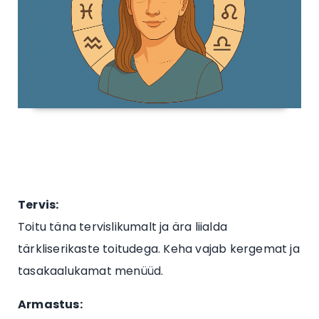
Tervis:
Toitu täna tervislikumalt ja ära liialda
tärkliserikaste toitudega. Keha vajab kergemat ja
tasakaalukamat menüüd.
Armastus: