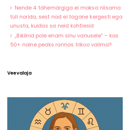
Nende 4 tähemärgiga ei maksa niisama
tüli norida, sest nad ei tagane kergesti ega
unusta, kuidas sa neid kohtlesid
„Bikiinid pole enam sinu vanusele” – kas
50+ naine peaks rannas trikoo valima?
Veevalaja