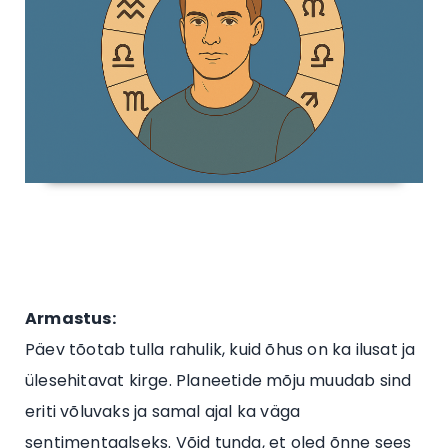
Armastus:
Päev tõotab tulla rahulik, kuid õhus on ka ilusat ja
ülesehitavat kirge. Planeetide mõju muudab sind
eriti võluvaks ja samal ajal ka väga
sentimentaalseks. Võid tunda, et oled õnne sees