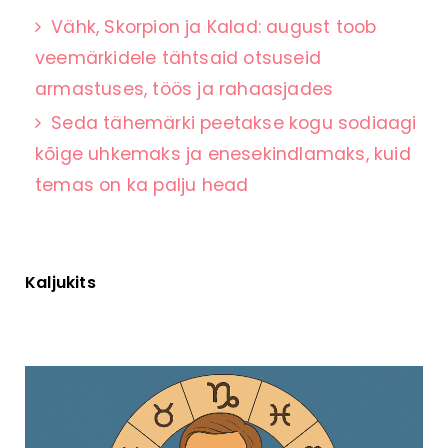
Vähk, Skorpion ja Kalad: august toob
veemärkidele tähtsaid otsuseid
armastuses, töös ja rahaasjades
Seda tähemärki peetakse kogu sodiaagi
kõige uhkemaks ja enesekindlamaks, kuid
temas on ka palju head
Kaljukits