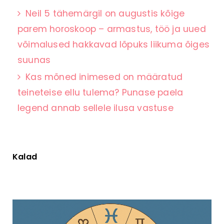
Neil 5 tähemärgil on augustis kõige
parem horoskoop – armastus, töö ja uued
võimalused hakkavad lõpuks liikuma õiges
suunas
Kas mõned inimesed on määratud
teineteise ellu tulema? Punase paela
legend annab sellele ilusa vastuse
Kalad