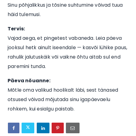
Sinu põhjalikkus ja tõsine suhtumine võivad tuua
häid tulemusi.
Tervis:
Vajad aega, et pingetest vabaneda. Leia päeva
jooksul hetk ainult iseendale — kasvõi lühike paus,
rahulik jalutuskäik või vaikne õhtu aitab sul end
paremini tunda.
Päeva nõuanne:
Mõtle oma valikud hoolikalt läbi, sest tänased
otsused võivad mõjutada sinu igapäevaelu
rohkem, kui esialgu paistab.