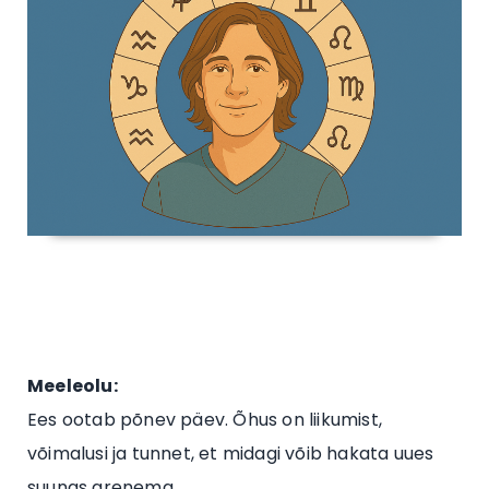
Meeleolu:
Ees ootab põnev päev. Õhus on liikumist,
võimalusi ja tunnet, et midagi võib hakata uues
suunas arenema.