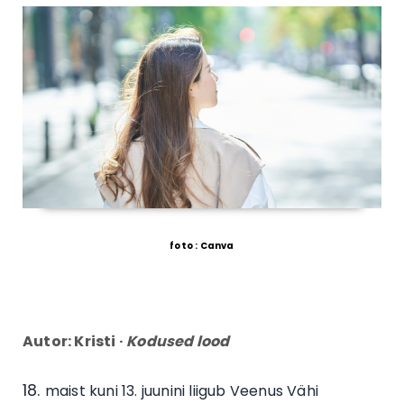
foto : Canva
Autor:
Kristi
·
Kodused lood
maist kuni 13. juunini liigub Veenus Vähi