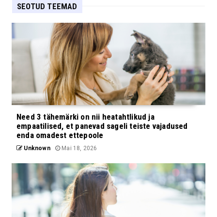
SEOTUD TEEMAD
Need 3 tähemärki on nii heatahtlikud ja
empaatilised, et panevad sageli teiste vajadused
enda omadest ettepoole
Unknown
Mai 18, 2026