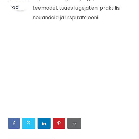
teemadel, tuues lugejateni praktilisi
nõuandeid ja inspiratsiooni.