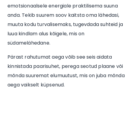
emotsionaalsele energiale praktilisema suuna
anda. Tekib suurem soov kaitsta oma lähedasi,
muuta kodu turvalisemaks, tugevdada suhteid ja
luua kindlam alus kõigele, mis on
südamelähedane.
Pärast rahutumat aega võib see seis aidata
kinnistada paarisuhet, perega seotud plaane või
mõnda suuremat elumuutust, mis on juba mõnda
aega vaikselt küpsenud.