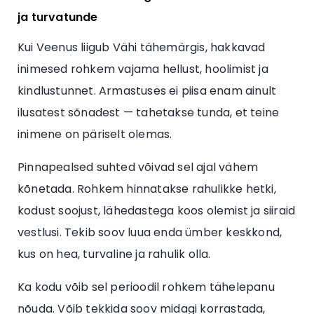
ja turvatunde
Kui Veenus liigub Vähi tähemärgis, hakkavad
inimesed rohkem vajama hellust, hoolimist ja
kindlustunnet. Armastuses ei piisa enam ainult
ilusatest sõnadest — tahetakse tunda, et teine
inimene on päriselt olemas.
Pinnapealsed suhted võivad sel ajal vähem
kõnetada. Rohkem hinnatakse rahulikke hetki,
kodust soojust, lähedastega koos olemist ja siiraid
vestlusi. Tekib soov luua enda ümber keskkond,
kus on hea, turvaline ja rahulik olla.
Ka kodu võib sel perioodil rohkem tähelepanu
nõuda. Võib tekkida soov midagi korrastada,