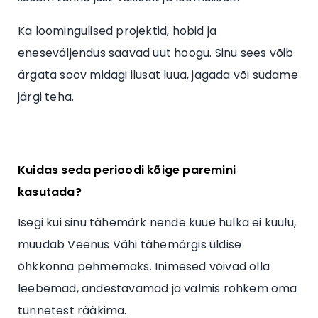
Ka loomingulised projektid, hobid ja
eneseväljendus saavad uut hoogu. Sinu sees võib
ärgata soov midagi ilusat luua, jagada või südame
järgi teha.
Kuidas seda perioodi kõige paremini
kasutada?
Isegi kui sinu tähemärk nende kuue hulka ei kuulu,
muudab Veenus Vähi tähemärgis üldise
õhkkonna pehmemaks. Inimesed võivad olla
leebemad, andestavamad ja valmis rohkem oma
tunnetest rääkima.