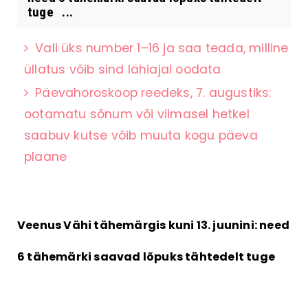
tuge ...
Vali üks number 1–16 ja saa teada, milline
üllatus võib sind lähiajal oodata
Päevahoroskoop reedeks, 7. augustiks:
ootamatu sõnum või viimasel hetkel
saabuv kutse võib muuta kogu päeva
plaane
Veenus Vähi tähemärgis kuni 13. juunini: need
6 tähemärki saavad lõpuks tähtedelt tuge