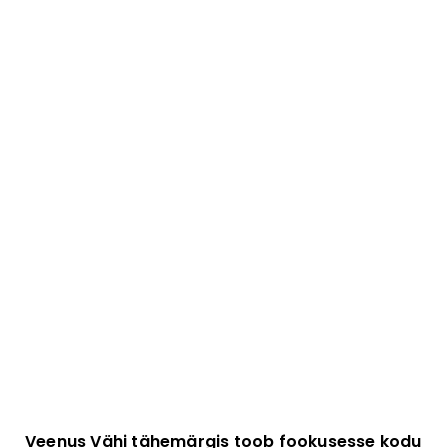
Veenus Vähi tähemärgis toob fookusesse kodu