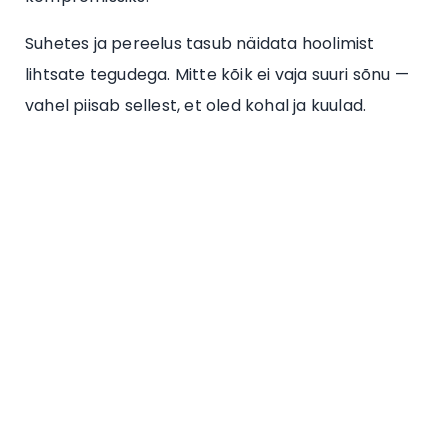
Suhetes ja pereelus tasub näidata hoolimist
lihtsate tegudega. Mitte kõik ei vaja suuri sõnu —
vahel piisab sellest, et oled kohal ja kuulad.