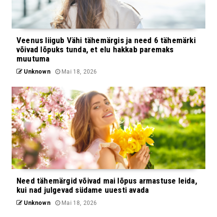
Veenus liigub Vähi tähemärgis ja need 6 tähemärki
võivad lõpuks tunda, et elu hakkab paremaks
muutuma
Unknown
Mai 18, 2026
Need tähemärgid võivad mai lõpus armastuse leida,
kui nad julgevad südame uuesti avada
Unknown
Mai 18, 2026