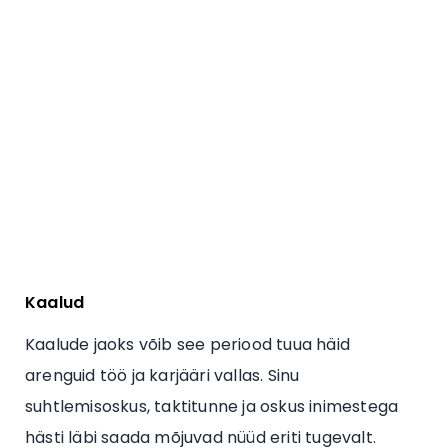
Kaalud
Kaalude jaoks võib see periood tuua häid
arenguid töö ja karjääri vallas. Sinu
suhtlemisoskus, taktitunne ja oskus inimestega
hästi läbi saada mõjuvad nüüd eriti tugevalt.