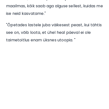
maailmas, kõik saab aga alguse sellest, kuidas me
ise neid kasvatame."
"Õpetades lastele juba väikesest peast, kui tähtis
see on, võib loota, et ühel heal päeval ei ole
taimetoitlus enam üksnes utoopia. "