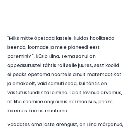
"Miks mitte õpetada lastele, kuidas hoolitseda
iseenda, loomade ja meie planeedi eest
paremini? ", küsib Liina. Tema sõnul on
õppeasutustel tähtis roll selle juures, sest koolid
ei peaks õpetama noortele ainult matemaatikat
ja emakeelt, vaid samuti seda, kui tähtis on
vastutustundlik tarbimine. Laialt levinud arvamus,
et liha söömine ongi ainus normaalsus, peaks
kiiremas korras muutuma.
Vaadates oma laste arengust, on Liina märganud,