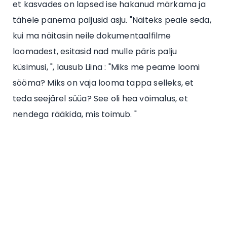
et kasvades on lapsed ise hakanud märkama ja
tähele panema paljusid asju. "Näiteks peale seda,
kui ma näitasin neile dokumentaalfilme
loomadest, esitasid nad mulle päris palju
küsimusi, ", lausub Liina : "Miks me peame loomi
sööma? Miks on vaja looma tappa selleks, et
teda seejärel süüa? See oli hea võimalus, et
nendega rääkida, mis toimub. "