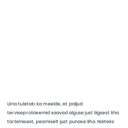
Liina tuletab ka meelde, et paljud
terviseprobleemid saavad alguse just liigsest liha
tarbimisest, peamiselt just punase liha. Näiteks