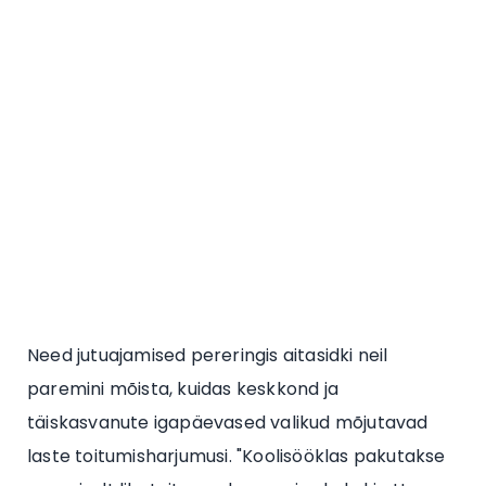
Need jutuajamised pereringis aitasidki neil
paremini mõista, kuidas keskkond ja
täiskasvanute igapäevased valikud mõjutavad
laste toitumisharjumusi. "Koolisööklas pakutakse