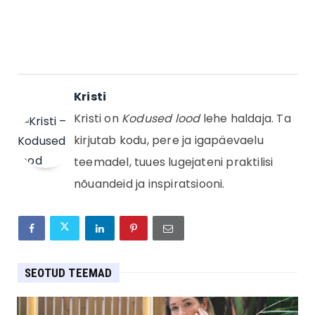
Kristi
Kristi on
Kodused lood
lehe haldaja. Ta
kirjutab kodu, pere ja igapäevaelu
teemadel, tuues lugejateni praktilisi
nõuandeid ja inspiratsiooni.
SEOTUD TEEMAD