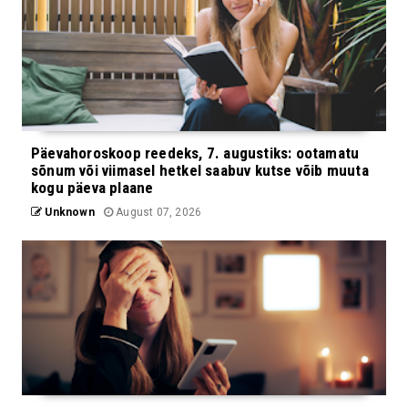
Päevahoroskoop reedeks, 7. augustiks: ootamatu
sõnum või viimasel hetkel saabuv kutse võib muuta
kogu päeva plaane
Unknown
August 07, 2026