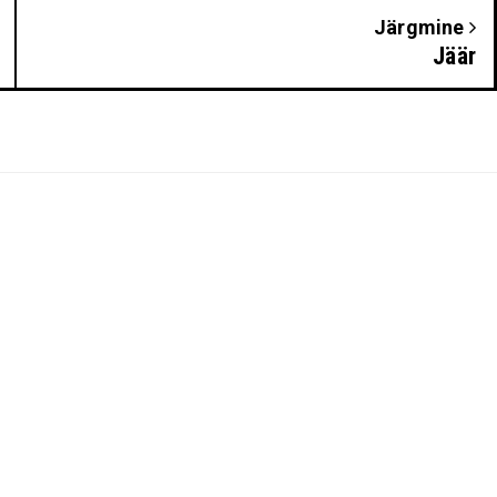
Järgmine
Jäär