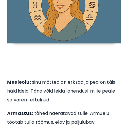
Meeleolu:
sinu mõtted on erksad ja pea on täis
häid ideid. Täna võid leida lahendusi, mille peale
sa varem ei tulnud.
Armastus:
tähed naeratavad sulle. Armuelu
tõotab tulla rõõmus, elav ja paljulubav.