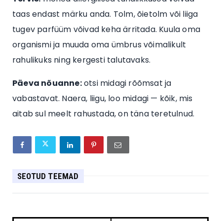
taas endast märku anda. Tolm, õietolm või liiga
tugev parfüüm võivad keha ärritada. Kuula oma
organismi ja muuda oma ümbrus võimalikult
rahulikuks ning kergesti talutavaks.
Päeva nõuanne:
otsi midagi rõõmsat ja
vabastavat. Naera, liigu, loo midagi — kõik, mis
aitab sul meelt rahustada, on täna teretulnud.
SEOTUD TEEMAD