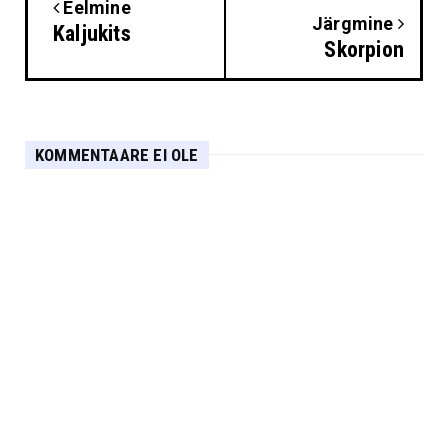
Eelmine
Järgmine
Kaljukits
Skorpion
KOMMENTAARE EI OLE