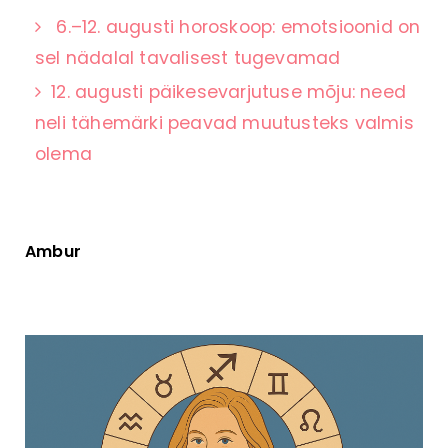
6.–12. augusti horoskoop: emotsioonid on
sel nädalal tavalisest tugevamad
12. augusti päikesevarjutuse mõju: need
neli tähemärki peavad muutusteks valmis
olema
Ambur