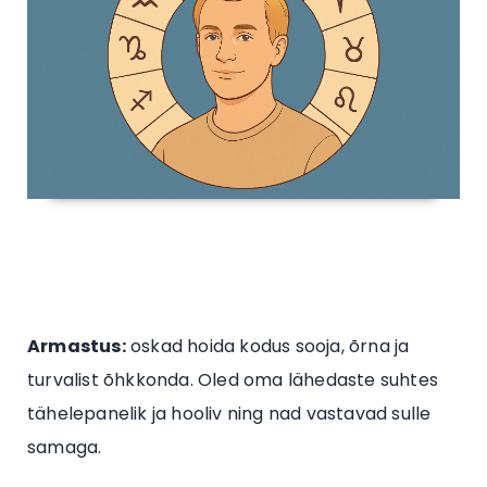
Armastus:
oskad hoida kodus sooja, õrna ja
turvalist õhkkonda. Oled oma lähedaste suhtes
tähelepanelik ja hooliv ning nad vastavad sulle
samaga.