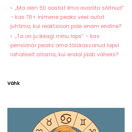
„Ma olen 50 aastat ilma avariita sõitnud”
– kas 70+ inimene peaks veel autot
juhtima, kui reaktsioon pole enam endine?
„Ta on ju ikkagi minu laps” – kas
pensionär peaks oma täiskasvanud lapsi
rahaliselt aitama, kui endal jääb väheks?
Vähk