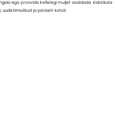
ngida ega proovida kellelegi muljet avaldada. Kaksikute
, uudishimulikud ja päriselt kohal.