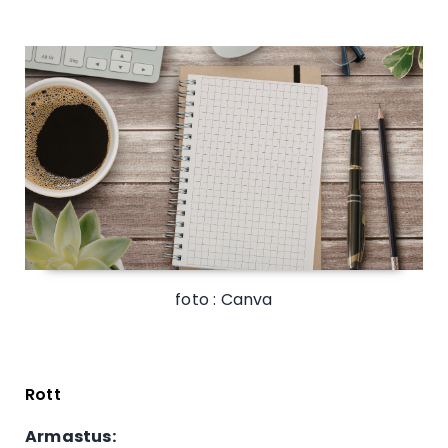
foto : Canva
Rott
Armastus: