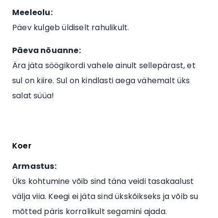
Meeleolu:
Päev kulgeb üldiselt rahulikult.
Päeva nõuanne:
Ära jäta söögikordi vahele ainult sellepärast, et
sul on kiire. Sul on kindlasti aega vähemalt üks
salat süüa!
Koer
Armastus:
Üks kohtumine võib sind täna veidi tasakaalust
välja viia. Keegi ei jäta sind ükskõikseks ja võib su
mõtted päris korralikult segamini ajada.