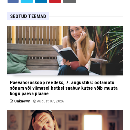
SEOTUD TEEMAD
Päevahoroskoop reedeks, 7. augustiks: ootamatu
sõnum või viimasel hetkel saabuv kutse võib muuta
kogu päeva plaane
Unknown
August 07, 2026