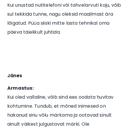
Kui unustad nutitelefoni või tahvelarvuti koju, võib
sul tekkida tunne, nagu oleksid maailmast ära
lõigatud. Püüa siiski mitte lasta tehnikal oma
päeva täielikult juhtida.
Jänes
Armastus:
Kui oled vallaline, võib sind ees oodata huvitav
kohtumine. Tundub, et mõned inimesed on
hakanud sinu võlu märkama ja ootavad sinult
ainult väikest julgustavat märki. Ole