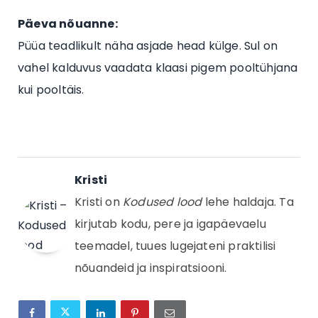
Päeva nõuanne:
Püüa teadlikult näha asjade head külge. Sul on
vahel kalduvus vaadata klaasi pigem pooltühjana
kui pooltäis.
Kristi
Kristi on
Kodused lood
lehe haldaja. Ta
kirjutab kodu, pere ja igapäevaelu
teemadel, tuues lugejateni praktilisi
nõuandeid ja inspiratsiooni.