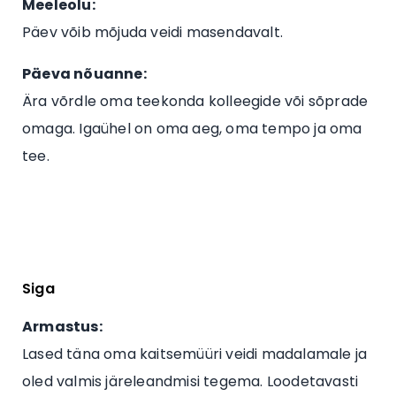
Meeleolu:
Päev võib mõjuda veidi masendavalt.
Päeva nõuanne:
Ära võrdle oma teekonda kolleegide või sõprade
omaga. Igaühel on oma aeg, oma tempo ja oma
tee.
Siga
Armastus:
Lased täna oma kaitsemüüri veidi madalamale ja
oled valmis järeleandmisi tegema. Loodetavasti