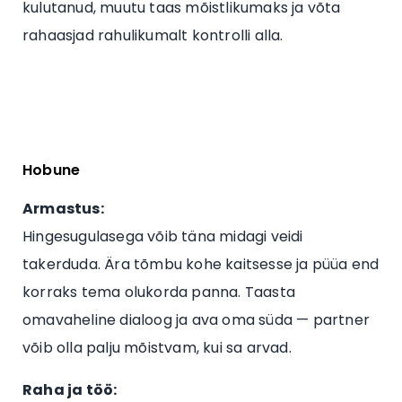
kulutanud, muutu taas mõistlikumaks ja võta
rahaasjad rahulikumalt kontrolli alla.
Hobune
Armastus:
Hingesugulasega võib täna midagi veidi
takerduda. Ära tõmbu kohe kaitsesse ja püüa end
korraks tema olukorda panna. Taasta
omavaheline dialoog ja ava oma süda — partner
võib olla palju mõistvam, kui sa arvad.
Raha ja töö: