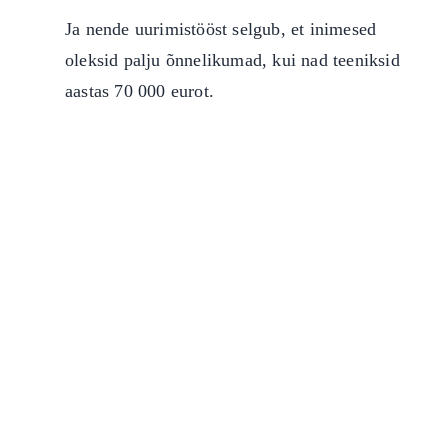
Ja nende uurimistööst selgub, et inimesed
oleksid palju õnnelikumad, kui nad teeniksid
aastas 70 000 eurot.