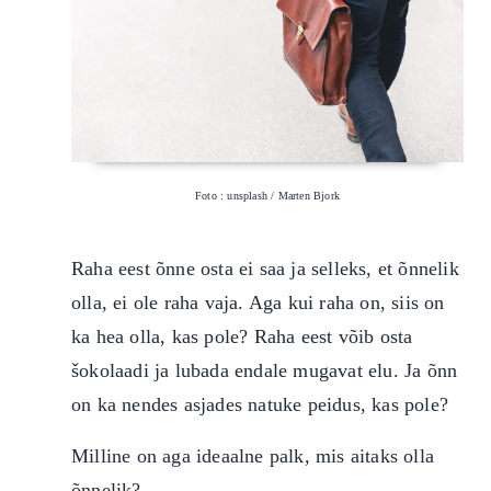
Foto : unsplash / Marten Bjork
Raha eest õnne osta ei saa ja selleks, et õnnelik
olla, ei ole raha vaja. Aga kui raha on, siis on
ka hea olla, kas pole? Raha eest võib osta
šokolaadi ja lubada endale mugavat elu. Ja õnn
on ka nendes asjades natuke peidus, kas pole?
Milline on aga ideaalne palk, mis aitaks olla
õnnelik?