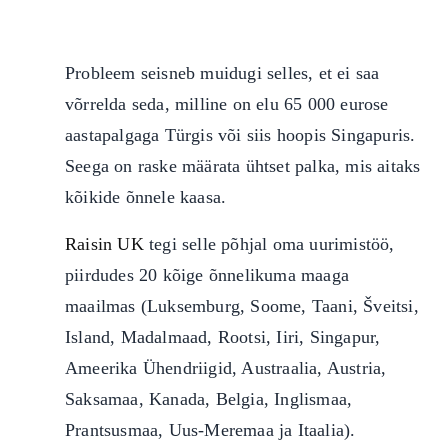
Probleem seisneb muidugi selles, et ei saa
võrrelda seda, milline on elu 65 000 eurose
aastapalgaga Türgis või siis hoopis Singapuris.
Seega on raske määrata ühtset palka, mis aitaks
kõikide õnnele kaasa.
Raisin UK
tegi selle põhjal oma uurimistöö,
piirdudes 20 kõige õnnelikuma maaga
maailmas (Luksemburg, Soome, Taani, Šveitsi,
Island, Madalmaad, Rootsi, Iiri, Singapur,
Ameerika Ühendriigid, Austraalia, Austria,
Saksamaa, Kanada, Belgia, Inglismaa,
Prantsusmaa, Uus-Meremaa ja Itaalia).