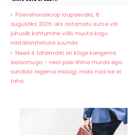
Päevahoroskoop laupäevaks, 8.
augustiks 2026: üks ootamatu kutse või
juhuslik kohtumine võib muuta kogu
nädalavahetuse suunda
Need 4 tähemärki on kõige kangema
iseloomuga – neid pole lihtne murda ega
sundida tegema midagi, mida nad ise ei
taha