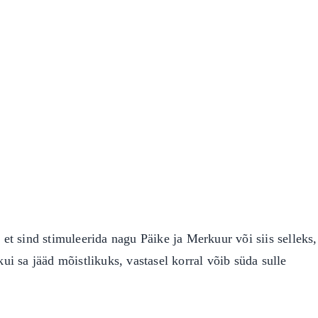
 et sind stimuleerida nagu Päike ja Merkuur või siis selleks,
kui sa jääd mõistlikuks, vastasel korral võib süda sulle