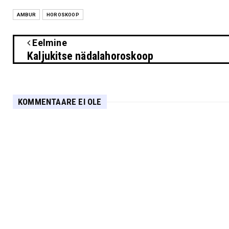
AMBUR
HOROSKOOP
Eelmine
Kaljukitse nädalahoroskoop
KOMMENTAARE EI OLE