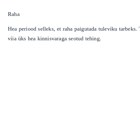
Raha
Hea periood selleks, et raha paigutada tuleviku tarbeks.
viia üks hea kinnisvaraga seotud tehing.