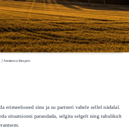
 / Frederico Respini
da erimeelsused sinu ja su partneri vahele sellel nädalal.
da situatsiooni parandada, selgita selgelt ning rahulikult
erantsem.