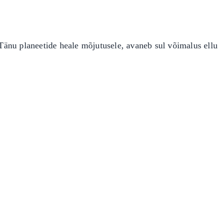
 Tänu planeetide heale mõjutusele, avaneb sul võimalus ellu