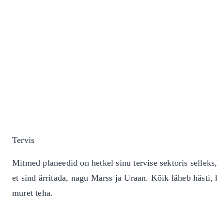
Tervis
Mitmed planeedid on hetkel sinu tervise sektoris selleks,
et sind ärritada, nagu Marss ja Uraan. Kõik läheb hästi, 
muret teha.