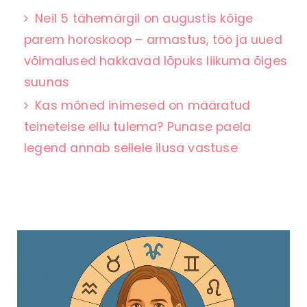
Neil 5 tähemärgil on augustis kõige
parem horoskoop – armastus, töö ja uued
võimalused hakkavad lõpuks liikuma õiges
suunas
Kas mõned inimesed on määratud
teineteise ellu tulema? Punase paela
legend annab sellele ilusa vastuse