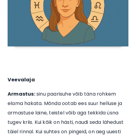
Veevalaja
Armastus:
sinu paarisuhe võib täna rohkem
elama hakata. Mõnda ootab ees suur helluse ja
armastuse laine, teistel võib aga tekkida üsna
tugev kriis. Kui kõik on hästi, naudi seda lähedust
täiel rinnal. Kui suhtes on pingeid, on aeg uuesti