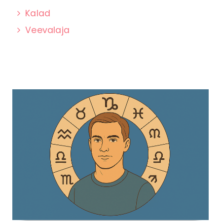
Kalad
Veevalaja