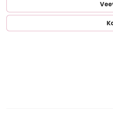
Vee
K