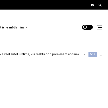
itiivne mõtlemine
a, kui reaktsioon pole enam endine?
„Ta on ju ikkagi minu laps
50+