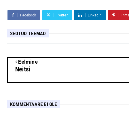
Facebook
Twitter
Linkedin
Pint
SEOTUD TEEMAD
Eelmine
Neitsi
KOMMENTAARE EI OLE