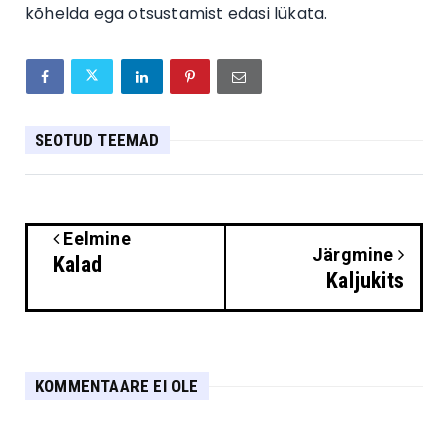
kõhelda ega otsustamist edasi lükata.
SEOTUD TEEMAD
Eelmine
Järgmine
Kalad
Kaljukits
KOMMENTAARE EI OLE