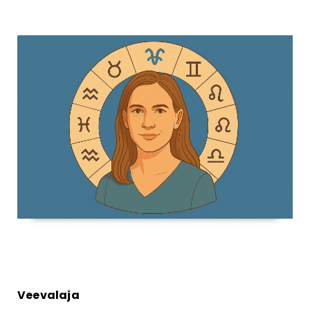
Veevalaja