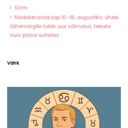
Sõnn
Nädalahoroskoop 10.–16. augustiks: ühele
tähemärgile tuleb uus võimalus, teisele
suur pööre suhetes
Vähk