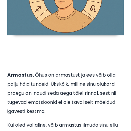
Armastus.
Õhus on armastust ja ees võib olla
palju häid tundeid. Ükskõik, milline sinu olukord
praegu on, naudi seda aega täiel rinnal, sest nii
tugevad emotsioonid ei ole tavaliselt mõeldud
igavesti kestma.
Kui oled vallaline, võib armastus ilmuda sinu ellu