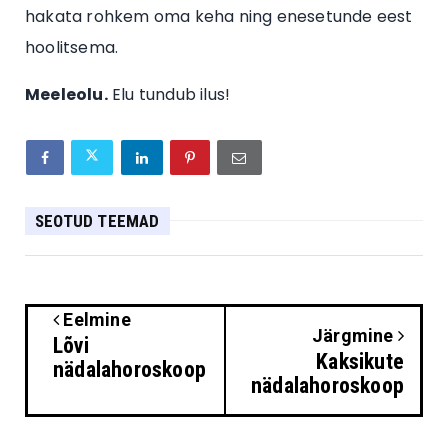
hakata rohkem oma keha ning enesetunde eest
hoolitsema.
Meeleolu.
Elu tundub ilus!
SEOTUD TEEMAD
Eelmine
Järgmine
Lõvi
Kaksikute
nädalahoroskoop
nädalahoroskoop