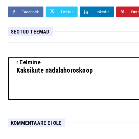
Facebook
Twitter
Linkedin
Pint
SEOTUD TEEMAD
Eelmine
Kaksikute nädalahoroskoop
KOMMENTAARE EI OLE