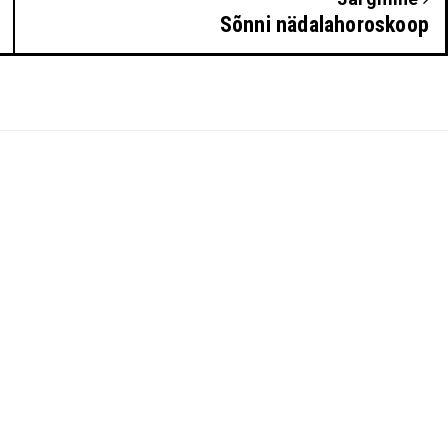
Sõnni nädalahoroskoop