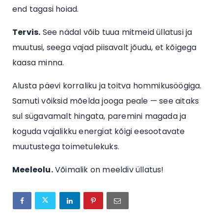
end tagasi hoiad.
Tervis.
See nädal võib tuua mitmeid üllatusi ja
muutusi, seega vajad piisavalt jõudu, et kõigega
kaasa minna.
Alusta päevi korraliku ja toitva hommikusöögiga.
Samuti võiksid mõelda jooga peale — see aitaks
sul sügavamalt hingata, paremini magada ja
koguda vajalikku energiat kõigi eesootavate
muutustega toimetulekuks.
Meeleolu.
Võimalik on meeldiv üllatus!