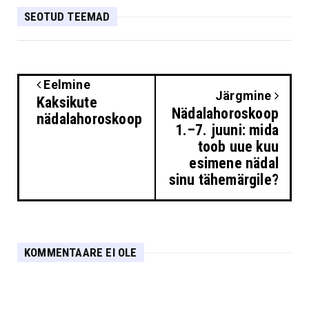
SEOTUD TEEMAD
Eelmine
Järgmine
Kaksikute
Nädalahoroskoop
nädalahoroskoop
1.–7. juuni: mida
toob uue kuu
esimene nädal
sinu tähemärgile?
KOMMENTAARE EI OLE