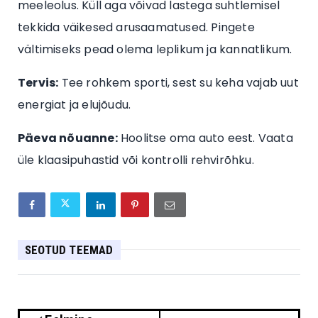
meeleolus. Küll aga võivad lastega suhtlemisel
tekkida väikesed arusaamatused. Pingete
vältimiseks pead olema leplikum ja kannatlikum.
Tervis:
Tee rohkem sporti, sest su keha vajab uut
energiat ja elujõudu.
Päeva nõuanne:
Hoolitse oma auto eest. Vaata
üle klaasipuhastid või kontrolli rehvirõhku.
SEOTUD TEEMAD