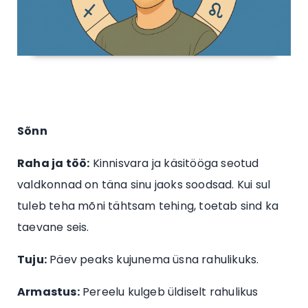
Sõnn
Raha ja töö:
Kinnisvara ja käsitööga seotud
valdkonnad on täna sinu jaoks soodsad. Kui sul
tuleb teha mõni tähtsam tehing, toetab sind ka
taevane seis.
Tuju:
Päev peaks kujunema üsna rahulikuks.
Armastus:
Pereelu kulgeb üldiselt rahulikus