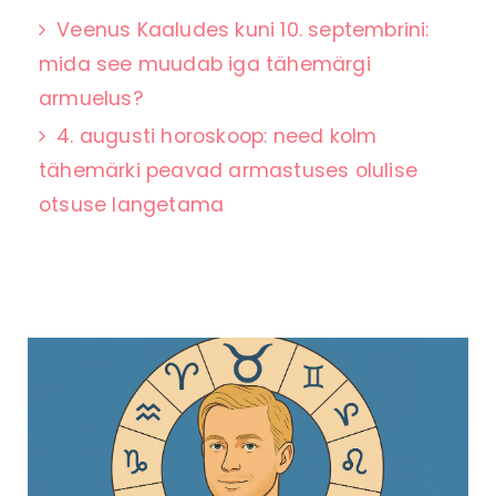
Veenus Kaaludes kuni 10. septembrini:
mida see muudab iga tähemärgi
armuelus?
4. augusti horoskoop: need kolm
tähemärki peavad armastuses olulise
otsuse langetama