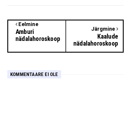
Eelmine
Järgmine
Amburi
Kaalude
nädalahoroskoop
nädalahoroskoop
KOMMENTAARE EI OLE