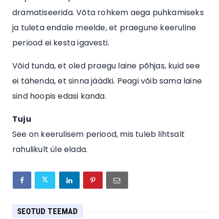
dramatiseerida. Võta rohkem aega puhkamiseks
ja tuleta endale meelde, et praegune keeruline
periood ei kesta igavesti.
Võid tunda, et oled praegu laine põhjas, kuid see
ei tähenda, et sinna jäädki. Peagi võib sama laine
sind hoopis edasi kanda.
Tuju
See on keerulisem periood, mis tuleb lihtsalt
rahulikult üle elada.
SEOTUD TEEMAD