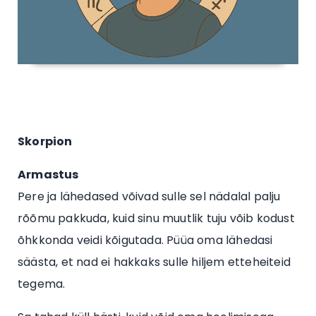
Skorpion
Armastus
Pere ja lähedased võivad sulle sel nädalal palju
rõõmu pakkuda, kuid sinu muutlik tuju võib kodust
õhkkonda veidi kõigutada. Püüa oma lähedasi
säästa, et nad ei hakkaks sulle hiljem etteheiteid
tegema.