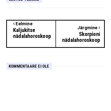
Eelmine
Järgmine
Kaljukitse
Skorpioni
nädalahoroskoop
nädalahoroskoop
KOMMENTAARE EI OLE