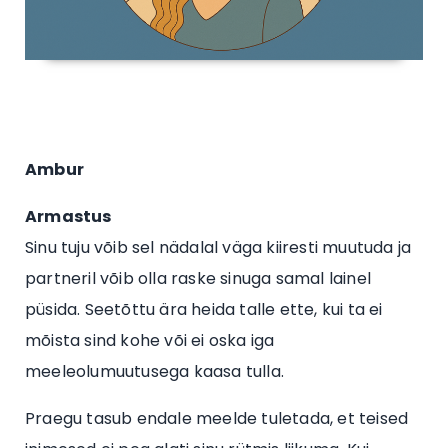
Ambur
Armastus
Sinu tuju võib sel nädalal väga kiiresti muutuda ja
partneril võib olla raske sinuga samal lainel
püsida. Seetõttu ära heida talle ette, kui ta ei
mõista sind kohe või ei oska iga
meeleolumuutusega kaasa tulla.
Praegu tasub endale meelde tuletada, et teised