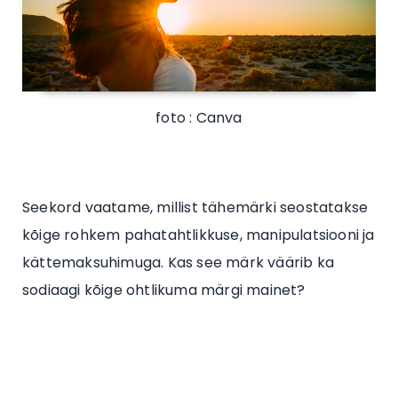
foto : Canva
Seekord vaatame, millist tähemärki seostatakse
kõige rohkem pahatahtlikkuse, manipulatsiooni ja
kättemaksuhimuga. Kas see märk väärib ka
sodiaagi kõige ohtlikuma märgi mainet?