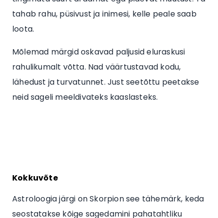
tahab rahu, püsivust ja inimesi, kelle peale saab
loota.
Mõlemad märgid oskavad paljusid eluraskusi
rahulikumalt võtta. Nad väärtustavad kodu,
lähedust ja turvatunnet. Just seetõttu peetakse
neid sageli meeldivateks kaaslasteks.
Kokkuvõte
Astroloogia järgi on Skorpion see tähemärk, keda
seostatakse kõige sagedamini pahatahtliku