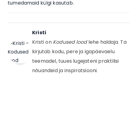
tumedamaid külgi kasutab.
Kristi
Kristi on
Kodused lood
lehe haldaja. Ta
kirjutab kodu, pere ja igapäevaelu
teemadel, tuues lugejateni praktilisi
nõuandeid ja inspiratsiooni.