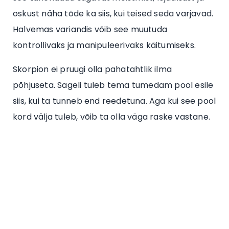
oskust näha tõde ka siis, kui teised seda varjavad.
Halvemas variandis võib see muutuda
kontrollivaks ja manipuleerivaks käitumiseks.
Skorpion ei pruugi olla pahatahtlik ilma
põhjuseta. Sageli tuleb tema tumedam pool esile
siis, kui ta tunneb end reedetuna. Aga kui see pool
kord välja tuleb, võib ta olla väga raske vastane.