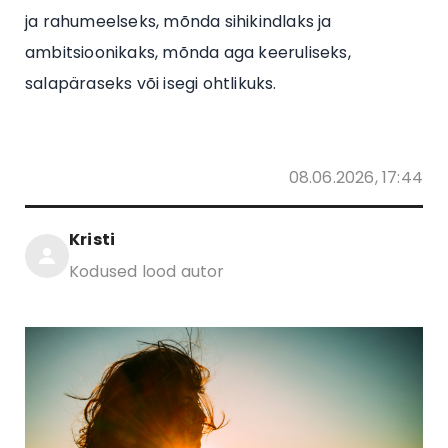
ja rahumeelseks, mõnda sihikindlaks ja
ambitsioonikaks, mõnda aga keeruliseks,
salapäraseks või isegi ohtlikuks.
08.06.2026, 17:44
Kristi
Kodused lood autor