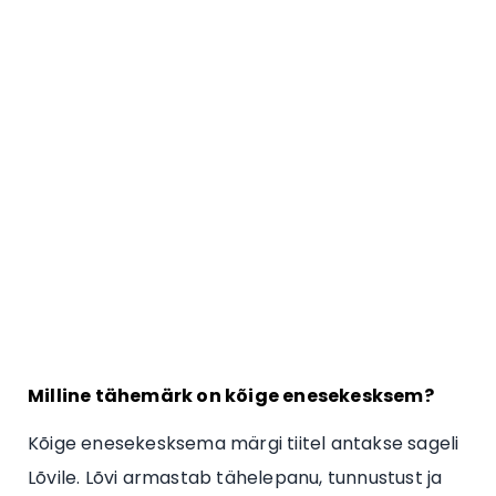
Milline tähemärk on kõige enesekesksem?
Kõige enesekesksema märgi tiitel antakse sageli
Lõvile. Lõvi armastab tähelepanu, tunnustust ja