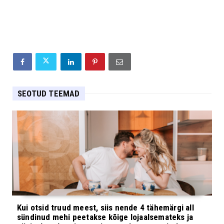
SEOTUD TEEMAD
Kui otsid truud meest, siis nende 4 tähemärgi all
sündinud mehi peetakse kõige lojaalsemateks ja