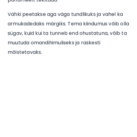
Vähki peetakse aga väga tundlikuks ja vahel ka
armukadedaks märgiks. Tema kiindumus võib olla
sügav, kuid kui ta tunneb end ohustatuna, võib ta
muutuda omandihimuliseks ja raskesti
mõistetavaks.