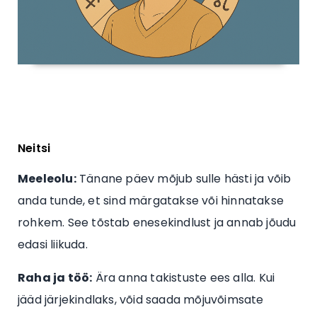
Neitsi
Meeleolu:
Tänane päev mõjub sulle hästi ja võib
anda tunde, et sind märgatakse või hinnatakse
rohkem. See tõstab enesekindlust ja annab jõudu
edasi liikuda.
Raha ja töö:
Ära anna takistuste ees alla. Kui
jääd järjekindlaks, võid saada mõjuvõimsate