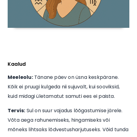
Kaalud
Meeleolu:
Tänane päev on üsna keskpärane.
Kõik ei pruugi kulgeda nii sujuvalt, kui sooviksid,
kuid midagi ületamatut samuti ees ei paista.
Tervis:
Sul on suur vajadus lõõgastumise järele.
Võta aega rahunemiseks, hingamiseks või
mõneks lihtsaks lõdvestusharjutuseks. Võid tunda