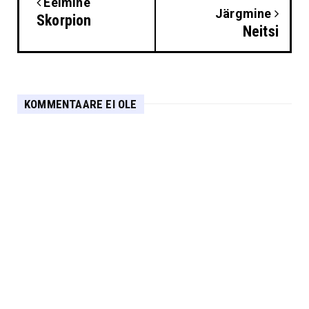
Eelmine
Järgmine
Skorpion
Neitsi
KOMMENTAARE EI OLE