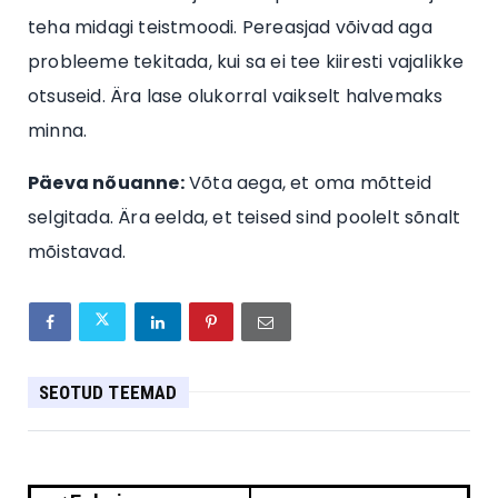
teha midagi teistmoodi. Pereasjad võivad aga
probleeme tekitada, kui sa ei tee kiiresti vajalikke
otsuseid. Ära lase olukorral vaikselt halvemaks
minna.
Päeva nõuanne:
Võta aega, et oma mõtteid
selgitada. Ära eelda, et teised sind poolelt sõnalt
mõistavad.
SEOTUD TEEMAD