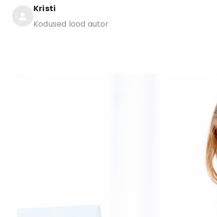
Kristi
Kodused lood autor