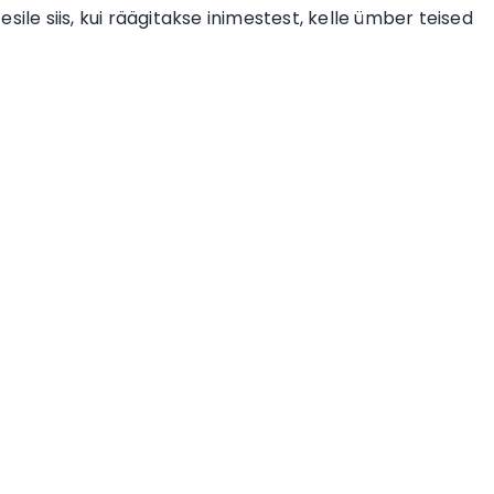
ile siis, kui räägitakse inimestest, kelle ümber teised