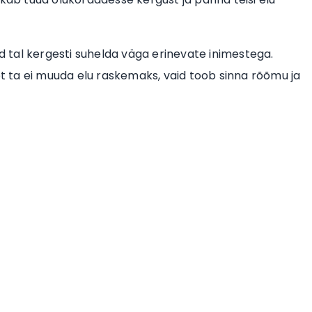
 tal kergesti suhelda väga erinevate inimestega.
 et ta ei muuda elu raskemaks, vaid toob sinna rõõmu ja