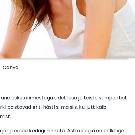
 : Canva
ne oskus inimestega sidet luua ja teiste sümpaatiat
 paistavad eriti hästi silma siis, kui jutt käib
mist.
 järgi ei saa kedagi hinnata. Astroloogia on eelkõige