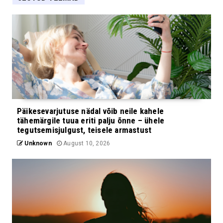
Päikesevarjutuse nädal võib neile kahele
tähemärgile tuua eriti palju õnne – ühele
tegutsemisjulgust, teisele armastust
Unknown
August 10, 2026