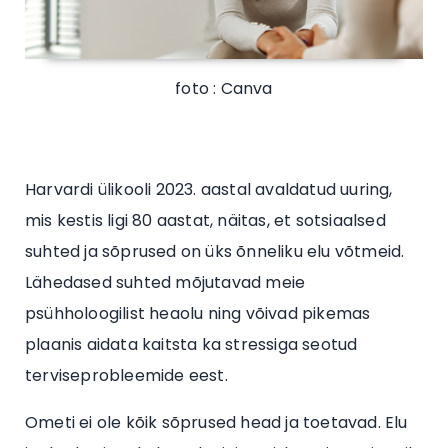
foto : Canva
Harvardi ülikooli 2023. aastal avaldatud uuring,
mis kestis ligi 80 aastat, näitas, et sotsiaalsed
suhted ja sõprused on üks õnneliku elu võtmeid.
Lähedased suhted mõjutavad meie
psühholoogilist heaolu ning võivad pikemas
plaanis aidata kaitsta ka stressiga seotud
terviseprobleemide eest.
Ometi ei ole kõik sõprused head ja toetavad. Elu