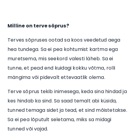
Milline on terve sõprus?
Terves sõpruses ootad sa koos veedetud aega
hea tundega. Sa ei pea kohtumist kartma ega
muretsema, mis seekord valesti läheb. Sa ei
tunne, et pead end kuidagi kokku võtma, rolli
mängima või pidevalt ettevaatlik olema.
Terve sõprus tekib inimesega, keda sina hindad ja
kes hindab ka sind. Sa saad temalt abi küsida,
tunned temaga sidet ja tead, et sind mõistetakse.
Sa ei pea lõputult seletama, miks sa midagi
tunned või vajad.