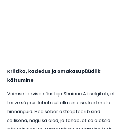
Kriitika, kadedus ja omakasupüüdlik
käitumine
Vaimse tervise nõustaja Shainna Ali selgitab, et
terve sõprus lubab sul olla sina ise, kartmata
hinnanguid. Hea sõber aktsepteerib sind
sellisena, nagu sa oled, ja tahab, et sa oleksid