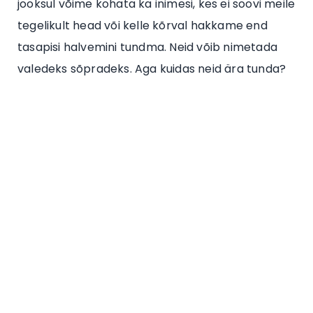
jooksul võime kohata ka inimesi, kes ei soovi meile
tegelikult head või kelle kõrval hakkame end
tasapisi halvemini tundma. Neid võib nimetada
valedeks sõpradeks. Aga kuidas neid ära tunda?