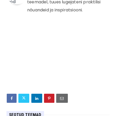
teemadel, tuues lugejateni praktilisi
nõuandeid ja inspiratsiooni.
SEOTUD TEEMAD