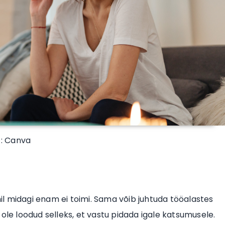
 : Canva
l midagi enam ei toimi. Sama võib juhtuda tööalastes
ole loodud selleks, et vastu pidada igale katsumusele.