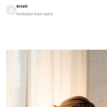
Kristi
Kodused lood autor