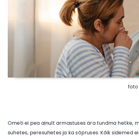
foto
Ometi ei pea ainult armastuses ära tundma hetke, mi
suhetes, peresuhetes ja ka sõpruses. Kõik sidemed ei 