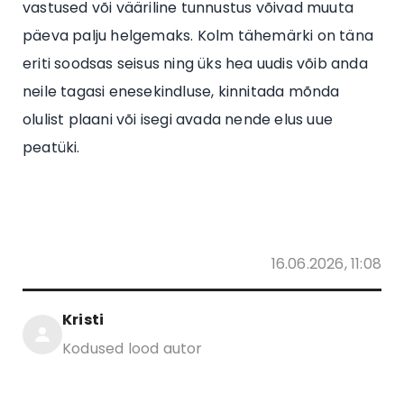
vastused või vääriline tunnustus võivad muuta
päeva palju helgemaks. Kolm tähemärki on täna
eriti soodsas seisus ning üks hea uudis võib anda
neile tagasi enesekindluse, kinnitada mõnda
olulist plaani või isegi avada nende elus uue
peatüki.
16.06.2026, 11:08
Kristi
Kodused lood autor