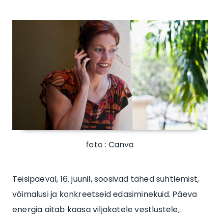
foto : Canva
Teisipäeval, 16. juunil, soosivad tähed suhtlemist,
võimalusi ja konkreetseid edasiminekuid. Päeva
energia aitab kaasa viljakatele vestlustele,