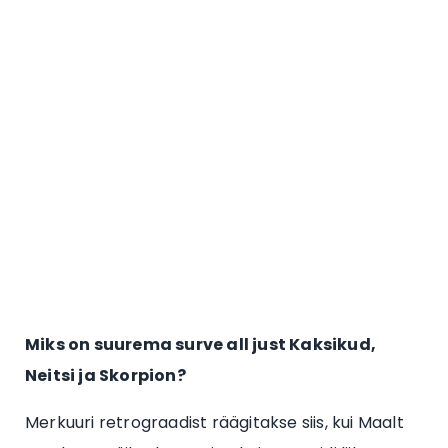
Miks on suurema surve all just Kaksikud,
Neitsi ja Skorpion?
Merkuuri retrograadist räägitakse siis, kui Maalt