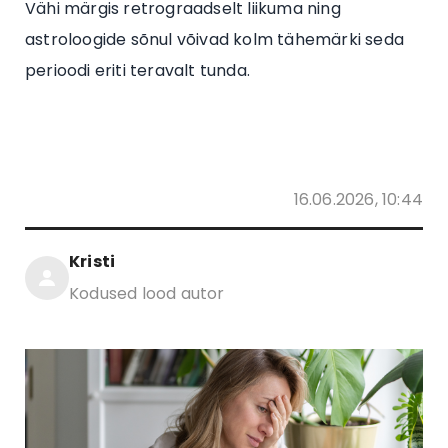
Vähi märgis retrograadselt liikuma ning
astroloogide sõnul võivad kolm tähemärki seda
perioodi eriti teravalt tunda.
16.06.2026, 10:44
Kristi
Kodused lood autor