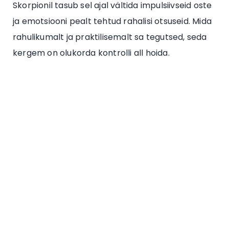
Skorpionil tasub sel ajal vältida impulsiivseid oste
ja emotsiooni pealt tehtud rahalisi otsuseid. Mida
rahulikumalt ja praktilisemalt sa tegutsed, seda
kergem on olukorda kontrolli all hoida.