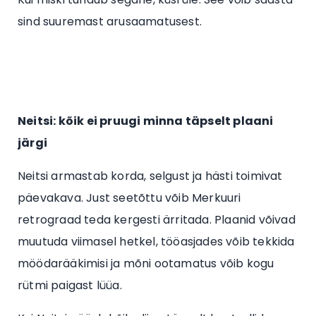
sind suuremast arusaamatusest.
Neitsi: kõik ei pruugi minna täpselt plaani
järgi
Neitsi armastab korda, selgust ja hästi toimivat
päevakava. Just seetõttu võib Merkuuri
retrograad teda kergesti ärritada. Plaanid võivad
muutuda viimasel hetkel, tööasjades võib tekkida
möödarääkimisi ja mõni ootamatus võib kogu
rütmi paigast lüüa.