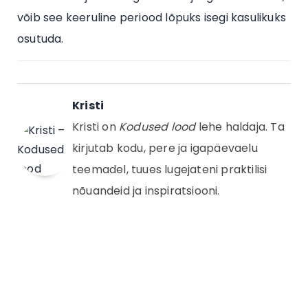
võib see keeruline periood lõpuks isegi kasulikuks
osutuda.
Kristi
Kristi on
Kodused lood
lehe haldaja. Ta
kirjutab kodu, pere ja igapäevaelu
teemadel, tuues lugejateni praktilisi
nõuandeid ja inspiratsiooni.