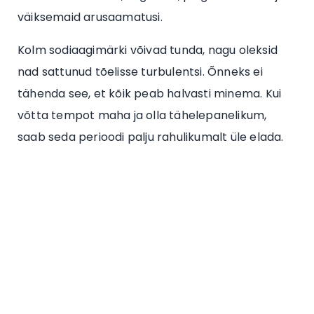
väiksemaid arusaamatusi.
Kolm sodiaagimärki võivad tunda, nagu oleksid
nad sattunud tõelisse turbulentsi. Õnneks ei
tähenda see, et kõik peab halvasti minema. Kui
võtta tempot maha ja olla tähelepanelikum,
saab seda perioodi palju rahulikumalt üle elada.