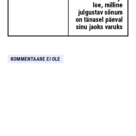
loe, milline
julgustav sõnum
on tänasel päeval
sinu jaoks varuks
KOMMENTAARE EI OLE