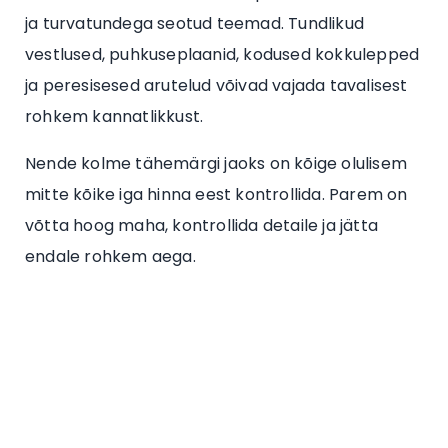
ja turvatundega seotud teemad. Tundlikud
vestlused, puhkuseplaanid, kodused kokkulepped
ja peresisesed arutelud võivad vajada tavalisest
rohkem kannatlikkust.
Nende kolme tähemärgi jaoks on kõige olulisem
mitte kõike iga hinna eest kontrollida. Parem on
võtta hoog maha, kontrollida detaile ja jätta
endale rohkem aega.