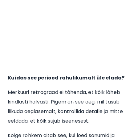
Kuidas see periood rahulikumalt üle elada?
Merkuuri retrograad ei tähenda, et kõik läheb
kindlasti halvasti. Pigem on see aeg, mil tasub
liikuda aeglasemalt, kontrollida detaile ja mitte
eeldada, et kõik sujub iseenesest.
Kõige rohkem aitab see, kui loed sõnumid ja